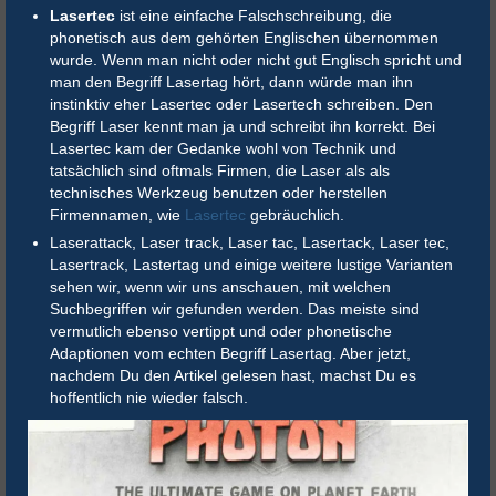
Lasertec
ist eine einfache Falschschreibung, die
phonetisch aus dem gehörten Englischen übernommen
wurde. Wenn man nicht oder nicht gut Englisch spricht und
man den Begriff Lasertag hört, dann würde man ihn
instinktiv eher Lasertec oder Lasertech schreiben. Den
Begriff Laser kennt man ja und schreibt ihn korrekt. Bei
Lasertec kam der Gedanke wohl von Technik und
tatsächlich sind oftmals Firmen, die Laser als als
technisches Werkzeug benutzen oder herstellen
Firmennamen, wie
Lasertec
gebräuchlich.
Laserattack, Laser track, Laser tac, Lasertack, Laser tec,
Lasertrack, Lastertag und einige weitere lustige Varianten
sehen wir, wenn wir uns anschauen, mit welchen
Suchbegriffen wir gefunden werden. Das meiste sind
vermutlich ebenso vertippt und oder phonetische
Adaptionen vom echten Begriff Lasertag. Aber jetzt,
nachdem Du den Artikel gelesen hast, machst Du es
hoffentlich nie wieder falsch.