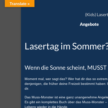
Translate »
(Kids) Laser
Angebote
Lasertag im Sommer?
Wenn die Sonne scheint, MUSST Du
Moment mal, wer sagt das? Wer hat dir das so extrem 
denjenigen, die früher deine Freizeit bestimmt haben
dir.
Das Muss-Monster ist eine ganz unangenehme Angelege
Es gibt ein komplettes Buch über das Muss-Monster – 
Lebens wieder in die Hände.