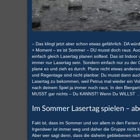
– Das klingt jetzt aber schon etwas gefährlich. DA wü
+ Moment – es ist Sommer – DU musst doch raus. Auch
einfach gleich Lasertag planen solltest. Das ist Indoo
immer nur Lasertag sein. Sondern einfach nur zu der 
plane es und zieh es durch. Plane nicht etwas anderes,
und Regentage sind nicht planbar. Du musst dann auc
Lasertag zu bekommen, weil Petrus mal wieder ein Vol
nach deinem Spiel ja immer noch raus. In den Biergart
MUSST gar nichts – Du KANNST! Wenn Du WILLST … u
Im Sommer Lasertag spielen – aber
Fakt ist, dass im Sommer und vor allem in den Feri
Irgendwer ist immer weg und daher die Gruppe nicht k
Aber wer sagt denn, dass die daheim gebliebenen nicht