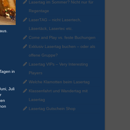
Lasertag im Sommer? Nicht nur für
Regentage
LaserTAG – nicht Lasertech,
Läsertäck, Lasertec etc.
raus.
Come and Play vs. feste Buchungen
Exklusiv Lasertag buchen – oder als
offene Gruppe?
Lasertag VIPs – Very Interesting
Tagen in
Players
Welche Klamotten beim Lasertag
uni, Juli
Klassenfahrt und Wandertag mit
r
Lasertag
ten
chon
Lasertag Gutschein Shop