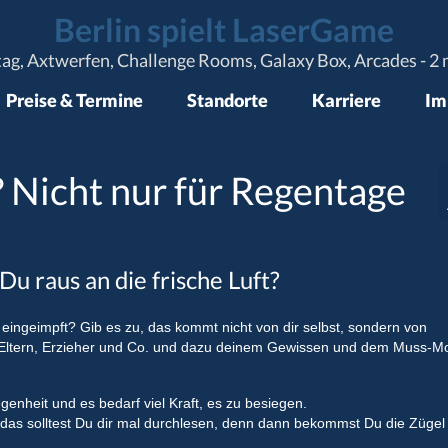
Berlin spielt LaserGame
tag, Axtwerfen, Challenge Rooms, Galaxy Box, Arcades - 2 m
Preise & Termine
Standorte
Karriere
Im
 Nicht nur für Regentage
 raus an die frische Luft?
eingeimpft? Gib es zu, das kommt nicht von dir selbst, sondern von
: Eltern, Erzieher und Co. und dazu deinem Gewissen und dem Muss-Mo
nheit und es bedarf viel Kraft, es zu besiegen.
das solltest Du dir mal durchlesen, denn dann bekommst Du die Zügel