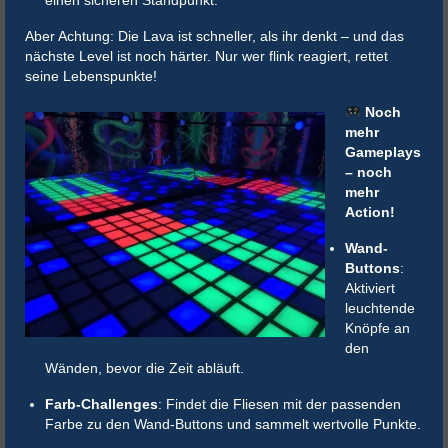
Aber Achtung: Die Lava ist schneller, als ihr denkt – und das
nächste Level ist noch härter. Nur wer flink reagiert, rettet
seine Lebenspunkte!
Noch
mehr
Gameplays
– noch
mehr
Action!
Wand-
Buttons
:
Aktiviert
leuchtende
Knöpfe an
den
Wänden, bevor die Zeit abläuft.
Farb-Challenges
: Findet die Fliesen mit der passenden
Farbe zu den Wand-Buttons und sammelt wertvolle Punkte.