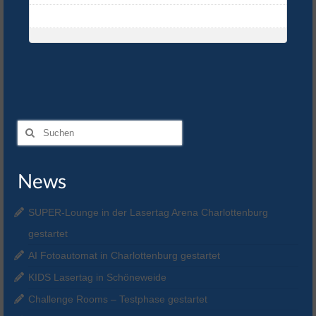
Suchen
nach:
News
SUPER-Lounge in der Lasertag Arena Charlottenburg
gestartet
AI Fotoautomat in Charlottenburg gestartet
KIDS Lasertag in Schöneweide
Challenge Rooms – Testphase gestartet