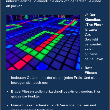
unterschiedliche Spielmodi, die euch von der ersten Sekunde
an packen.
Der
Klassiker:
„The Floor
is Lava“
Das
Spielfeld
verwandelt
sich in
glühend
heiße Lava!
Rote
Fliesen
bedeuten Gefahr – meidet sie um jeden Preis. Und sie
bewegen sich auch noch!
Blaue Fliesen
wollen blitzschnell deaktiviert werden. Hier
gibt es die Punkte.
Grüne Fliesen
schenken euch Verschnaufpausen und
einen sicheren Standpunkt.