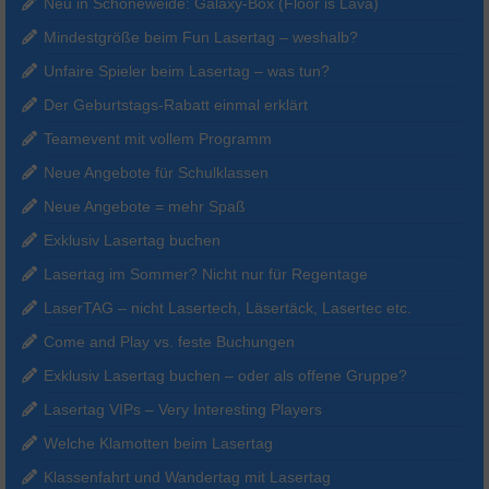
Neu in Schöneweide: Galaxy-Box (Floor is Lava)
Mindestgröße beim Fun Lasertag – weshalb?
Unfaire Spieler beim Lasertag – was tun?
Der Geburtstags-Rabatt einmal erklärt
Teamevent mit vollem Programm
Neue Angebote für Schulklassen
Neue Angebote = mehr Spaß
Exklusiv Lasertag buchen
Lasertag im Sommer? Nicht nur für Regentage
LaserTAG – nicht Lasertech, Läsertäck, Lasertec etc.
Come and Play vs. feste Buchungen
Exklusiv Lasertag buchen – oder als offene Gruppe?
Lasertag VIPs – Very Interesting Players
Welche Klamotten beim Lasertag
Klassenfahrt und Wandertag mit Lasertag