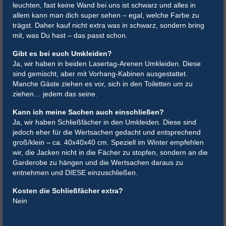
leuchten, fast keine Wand bei uns ist schwarz und alles in
allem kann man dich super sehen – egal, welche Farbe zu
trägst. Daher kauf nicht extra was in schwarz, sondern bring
mit, was Du hast – das passt schon.
Gibt es bei euch Umkleiden?
Ja, wir haben in beiden Lasertag-Arenen Umkleiden. Diese
sind gemischt, aber mit Vorhang-Kabinen ausgestattet.
Manche Gäste ziehen es vor, sich in den Toiletten um zu
ziehen… jedem das seine.
Kann ich meine Sachen auch einschließen?
Ja, wir haben Schließfächer in den Umkleiden. Diese sind
jedoch eher für die Wertsachen gedacht und entsprechend
groß/klein – ca. 40x40x40 cm. Speziell im Winter empfehlen
wir, die Jacken nicht in die Fächer zu stopfen, sondern an die
Garderobe zu hängen und die Wertsachen daraus zu
entnehmen und DIESE einzuschließen.
Kosten die Schließfächer extra?
Nein