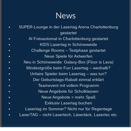
News
SUPER-Lounge in der Lasertag Arena Charlottenburg
gestartet
AI Fotoautomat in Charlottenburg gestartet
KIDS Lasertag in Schöneweide
Challenge Rooms – Testphase gestartet
Neue Spiele für Axtwerfen
Neu in Schöneweide: Galaxy-Box (Floor is Lava)
Mindestgröße beim Fun Lasertag – weshalb?
Unfaire Spieler beim Lasertag – was tun?
Der Geburtstags-Rabatt einmal erklärt
Teamevent mit vollem Programm
Neue Angebote für Schulklassen
Neue Angebote = mehr Spaß
Exklusiv Lasertag buchen
Lasertag im Sommer? Nicht nur für Regentage
LaserTAG – nicht Lasertech, Läsertäck, Lasertec etc.
© 2015 - 2025 Lasergame Berlin. Alle Bilder, Texte und Videos dürfen nur mit