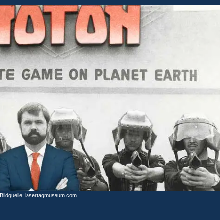
Bildquelle: lasertagmuseum.com