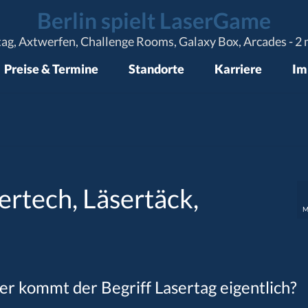
Berlin spielt LaserGame
tag, Axtwerfen, Challenge Rooms, Galaxy Box, Arcades - 2 m
Preise & Termine
Standorte
Karriere
Im
ertech, Läsertäck,
M
er kommt der Begriff Lasertag eigentlich?