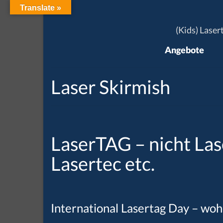
Translate »
(Kids) Laser
Angebote
Laser Skirmish
LaserTAG – nicht Las
Lasertec etc.
International Lasertag Day – woh