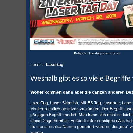
Bildquelle: lasertagmuseum.com
Laser =
Lasertag
Weshalb gibt es so viele Begriffe
Woher kommen dann aber die ganzen anderen Bez
LazerTag, Laser Skirmish, MILES Tag, Lasertec, Laser
Markenrechtlich absetzen zu können. Der Begriff Lasert
gängigen Begriff handelt. Man kann sich nicht so lei
diese Dinge herstellt, verkauft oder sonstiges.(Wie hat
Es mussten also Namen generiert werden, die „neu“ wa
konnte.