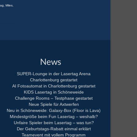
tag
,
Miles
,
News
SUPER-Lounge in der Lasertag Arena
Charlottenburg gestartet
AI Fotoautomat in Charlottenburg gestartet
KIDS Lasertag in Schöneweide
Challenge Rooms – Testphase gestartet
Neue Spiele für Axtwerfen
Neu in Schöneweide: Galaxy-Box (Floor is Lava)
Mindestgröße beim Fun Lasertag – weshalb?
Unfaire Spieler beim Lasertag – was tun?
Der Geburtstags-Rabatt einmal erklärt
Teamevent mit vollem Programm