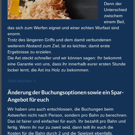
Denn der
Unterschied
zwischem
einem Beil,
das sich zum Werfen eignet und einer echten Wurfaxt sind
enorm.
Trotz des längeren Griffs und dem damit verbundenen
weiterem Abstand zum Ziel, ist es leichter, damit erste
Ergebnisse zu erzielen.
Die Axt steckt schneller und wir können sagen: Ihr bekommt
eine Garantie von uns, dass ihr innerhalb eurer ersten Stunde
locker lernt, die Axt ins Holz zu bekommen.
Jetzt buchen >
Änderung der Buchungsoptionen sowie ein Spar-
Angebot für euch
Wir haben uns auch entschlossen, die Buchungen beim
Axtwerfen nicht nach Person, sondern pro Bahn zu berechnen.
Das ist fairer und einfacher für euch. Ihr bezahlt pro Bahn und
fertig. Wenn ihr nur zu zweit seid, dann teilt ihr euch die
Kosten für die Bahn durch 2 und die Spielzeit ebenfalls.