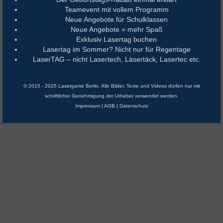
Teamevent mit vollem Programm
Neue Angebote für Schulklassen
Neue Angebote = mehr Spaß
Exklusiv Lasertag buchen
Lasertag im Sommer? Nicht nur für Regentage
LaserTAG – nicht Lasertech, Läsertäck, Lasertec etc.
© 2015 - 2025 Lasergame Berlin. Alle Bilder, Texte und Videos dürfen nur mit
schriftlicher Genehmigung der Urheber verwendet werden.
Impressum
|
AGB
|
Datenschutz