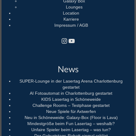
Galaxy Box
Lounges
Location
Karriere
Impressum / AGB
Instagram
YouTube
News
SUPER-Lounge in der Lasertag Arena Charlottenburg
gestartet
AI Fotoautomat in Charlottenburg gestartet
KIDS Lasertag in Schöneweide
Challenge Rooms – Testphase gestartet
Neue Spiele für Axtwerfen
Neu in Schöneweide: Galaxy-Box (Floor is Lava)
Mindestgröße beim Fun Lasertag – weshalb?
Unfaire Spieler beim Lasertag – was tun?
Der Geburtstags-Rabatt einmal erklärt