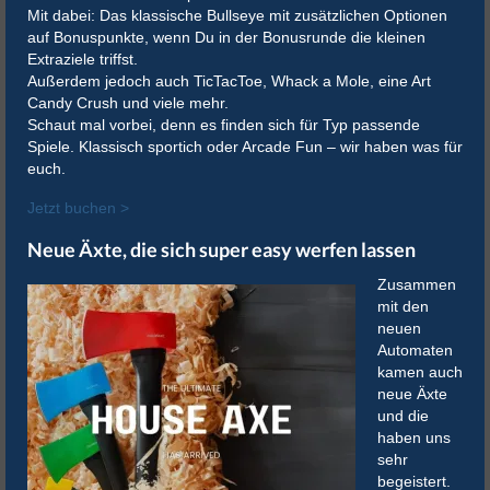
Mit dabei: Das klassische Bullseye mit zusätzlichen Optionen
auf Bonuspunkte, wenn Du in der Bonusrunde die kleinen
Extraziele triffst.
Außerdem jedoch auch TicTacToe, Whack a Mole, eine Art
Candy Crush und viele mehr.
Schaut mal vorbei, denn es finden sich für Typ passende
Spiele. Klassisch sportich oder Arcade Fun – wir haben was für
euch.
Jetzt buchen >
Neue Äxte, die sich super easy werfen lassen
Zusammen
mit den
neuen
Automaten
kamen auch
neue Äxte
und die
haben uns
sehr
begeistert.