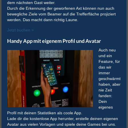
dem nächsten Gast weiter.
Durch die Erkennung der geworfenen Axt können nun auch
bewegliche Ziele vom Beamer auf die Trefferfläche projiziert
werden. Das macht dann richtig Laune.
Jetzt buchen >
Handy App mit eigenem Profil und Avatar
Auch neu
und ein
Feature, für
das wir
immer
geschwärmt
haben, aber
nie Zeit
fanden:
Dein
eigenes
Profil mit deinen Statistiken als coole App.
Lade dir die kostenlose App herunter, erstelle deinen eigenen
Avatar aus vielen Vorlagen und spiele deine Games bei uns.