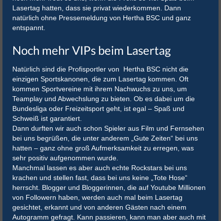
Lasertag hatten, dass sie privat wiederkommen. Dann
natürlich ohne Pressemeldung von Hertha BSC und ganz
entspannt.
Noch mehr VIPs beim Lasertag
Natürlich sind die Profisportler von Hertha BSC nicht die
einzigen Sportskanonen, die zum Lasertag kommen. Oft
kommen Sportvereine mit ihrem Nachwuchs zu uns, um
Teamplay und Abwechslung zu bieten. Ob es dabei um die
Bundesliga oder Freizeitsport geht, ist egal – Spaß und
Schweiß ist garantiert.
Dann durften wir auch schon Spieler aus Film und Fernsehen
bei uns begrüßen, die unter anderem „Gute Zeiten“ bei uns
hatten – ganz ohne groß Aufmerksamkeit zu erregen, was
sehr positiv aufgenommen wurde.
Manchmal lassen es aber auch echte Rockstars bei uns
krachen und stellen fast, dass bei uns keine „Tote Hose“
herrscht. Blogger und Bloggerinnen, die auf Youtube Millionen
von Followern haben, werden auch mal beim Lasertag
gesichtet, erkannt und von anderen Gästen nach einem
Autogramm gefragt. Kann passieren, kann man aber auch mit