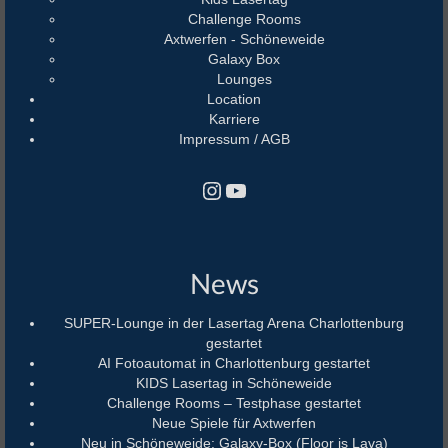
Challenge Rooms
Axtwerfen - Schöneweide
Galaxy Box
Lounges
Location
Karriere
Impressum / AGB
Instagram
YouTube
News
SUPER-Lounge in der Lasertag Arena Charlottenburg
gestartet
AI Fotoautomat in Charlottenburg gestartet
KIDS Lasertag in Schöneweide
Challenge Rooms – Testphase gestartet
Neue Spiele für Axtwerfen
Neu in Schöneweide: Galaxy-Box (Floor is Lava)