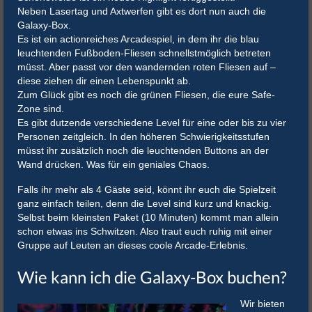
Neben Lasertag und Axtwerfen gibt es dort nun auch die
Galaxy-Box.
Es ist ein actionreiches Arcadespiel, in dem ihr die blau
leuchtenden Fußboden-Fliesen schnellstmöglich betreten
müsst. Aber passt vor den wandernden roten Fliesen auf –
diese ziehen dir einen Lebenspunkt ab.
Zum Glück gibt es noch die grünen Fliesen, die eure Safe-
Zone sind.
Es gibt dutzende verschiedene Level für eine oder bis zu vier
Personen zeitgleich. In den höheren Schwierigkeitsstufen
müsst ihr zusätzlich noch die leuchtenden Buttons an der
Wand drücken. Was für ein geniales Chaos.
Falls ihr mehr als 4 Gäste seid, könnt ihr euch die Spielzeit
ganz einfach teilen, denn die Level sind kurz und knackig.
Selbst beim kleinsten Paket (10 Minuten) kommt man allein
schon etwas ins Schwitzen. Also traut euch ruhig mit einer
Gruppe auf Leuten an dieses coole Arcade-Erlebnis.
Wie kann ich die Galaxy-Box buchen?
Wir bieten