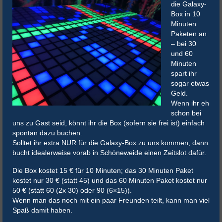
die Galaxy-
Box in 10
Minuten
Paketen an
– bei 30
und 60
Minuten
spart ihr
sogar etwas
Geld.
Wenn ihr eh
schon bei
uns zu Gast seid, könnt ihr die Box (sofern sie frei ist) einfach
spontan dazu buchen.
Solltet ihr extra NUR für die Galaxy-Box zu uns kommen, dann
bucht idealerweise vorab in Schöneweide einen Zeitslot dafür.
Die Box kostet 15 € für 10 Minuten; das 30 Minuten Paket
kostet nur 30 € (statt 45) und das 60 Minuten Paket kostet nur
50 € (statt 60 (2x 30) oder 90 (6×15)).
Wenn man das noch mit ein paar Freunden teilt, kann man viel
Spaß damit haben.